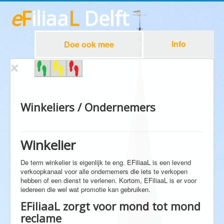
e
F
iliaa
L
Delft
Info
Doe ook mee
Winkeliers / Ondernemers
Winkelier
De term winkelier is eigenlijk te eng. EFiliaaL is een levend
verkoopkanaal voor alle ondernemers die iets te verkopen
hebben of een dienst te verlenen. Kortom, EFiliaaL is er voor
iedereen die wel wat promotie kan gebruiken.
EFiliaaL zorgt voor mond tot mond
reclame